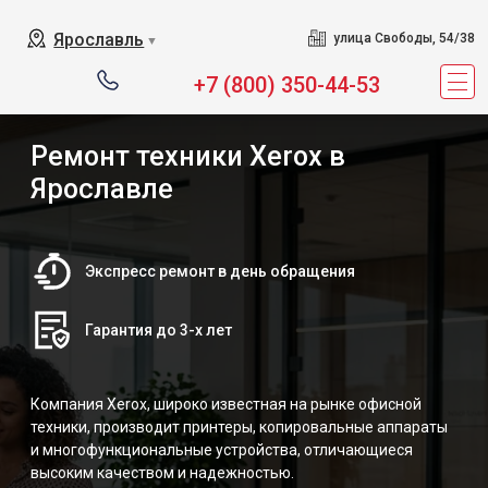
Ярославль
улица Свободы, 54/38
▼
+7 (800) 350-44-53
Ремонт техники Xerox в
Ярославле
Экспресс ремонт в день обращения
Гарантия до 3-х лет
Компания Xerox, широко известная на рынке офисной
техники, производит принтеры, копировальные аппараты
и многофункциональные устройства, отличающиеся
высоким качеством и надежностью.