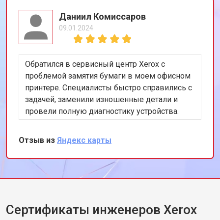
Даниил Комиссаров
09.01.2024
Обратился в сервисный центр Xerox с
проблемой замятия бумаги в моем офисном
принтере. Специалисты быстро справились с
задачей, заменили изношенные детали и
провели полную диагностику устройства.
Работа была выполнена качественно и в
срок. Очень доволен обслуживанием и
Отзыв из
Яндекс карты
профессиональным подходом команды.
Спасибо за вашу помощь и внимание к
деталям!
Сертификаты инженеров Xerox